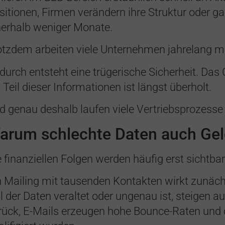
sitionen, Firmen verändern ihre Struktur oder 
nerhalb weniger Monate.
otzdem arbeiten viele Unternehmen jahrelang m
durch entsteht eine trügerische Sicherheit. Das C
n Teil dieser Informationen ist längst überholt.
d genau deshalb laufen viele Vertriebsprozess
arum schlechte Daten auch Gel
e finanziellen Folgen werden häufig erst sichtb
n Mailing mit tausenden Kontakten wirkt zunächs
il der Daten veraltet oder ungenau ist, steigen 
rück, E-Mails erzeugen hohe Bounce-Raten und der