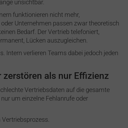
lange unsichtbar.
mern funktionieren nicht mehr,
g oder Unternehmen passen zwar theoretisch
einen Bedarf. Der Vertrieb telefoniert,
permanent, Lücken auszugleichen.
s. Intern verlieren Teams dabei jedoch jeden
zerstören als nur Effizienz
schlechte Vertriebsdaten auf die gesamte
 nur um einzelne Fehlanrufe oder
 Vertriebsprozess.