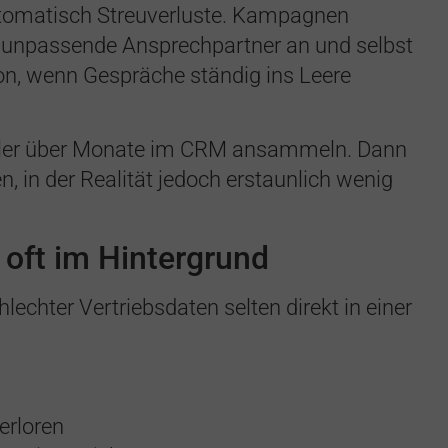
tomatisch Streuverluste. Kampagnen
n unpassende Ansprechpartner an und selbst
ion, wenn Gespräche ständig ins Leere
Fehler über Monate im CRM ansammeln. Dann
n, in der Realität jedoch erstaunlich wenig
 oft im Hintergrund
echter Vertriebsdaten selten direkt in einer
verloren