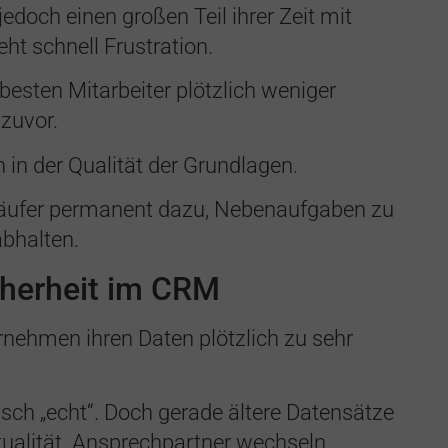
jedoch einen großen Teil ihrer Zeit mit
ht schnell Frustration.
esten Mitarbeiter plötzlich weniger
 zuvor.
n in der Qualität der Grundlagen.
käufer permanent dazu, Nebenaufgaben zu
abhalten.
cherheit im CRM
rnehmen ihren Daten plötzlich zu sehr
sch „echt“. Doch gerade ältere Datensätze
ktualität. Ansprechpartner wechseln