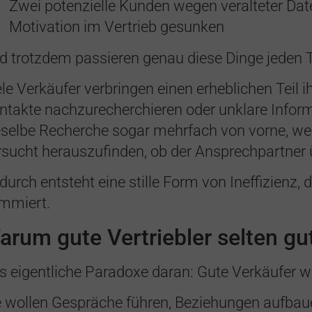
Zwei potenzielle Kunden wegen veralteter Date
Motivation im Vertrieb gesunken
d trotzdem passieren genau diese Dinge jeden 
ele Verkäufer verbringen einen erheblichen Teil i
ntakte nachzurecherchieren oder unklare Inform
eselbe Recherche sogar mehrfach von vorne, wei
rsucht herauszufinden, ob der Ansprechpartner ü
durch entsteht eine stille Form von Ineffizienz
mmiert.
arum gute Vertriebler selten g
s eigentliche Paradoxe daran: Gute Verkäufer w
e wollen Gespräche führen, Beziehungen aufbau