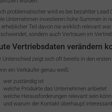
alifiziert wurden.
ch problematischer wird es bei bezahlter Lead 
ele Unternehmen investieren hohe Summen in ne
n erheblicher Teil davon nie wirklich relevant wa
rschwendet, sondern auch Vertrauen im Vertrie
ute Vertriebsdaten verändern k
r Unterschied zeigt sich oft bereits in den erste
nn ein Verkäufer genau weiß:
wer zuständig ist
welche Produkte das Unternehmen anbietet
welche Herausforderungen relevant sein kön
und warum der Kontakt überhaupt interessant