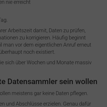
n nie erreicht
Tag.
hrer Arbeitszeit damit, Daten zu prüfen,
ationen zu korrigieren. Häufig beginnt
l man vor dem eigentlichen Anruf erneut
berhaupt noch existiert.
, die sich über Wochen und Monate massiv
ute Datensammler sein wollen
ollen meistens gar keine Daten pflegen.
en und Abschlüsse erzielen. Genau dafür