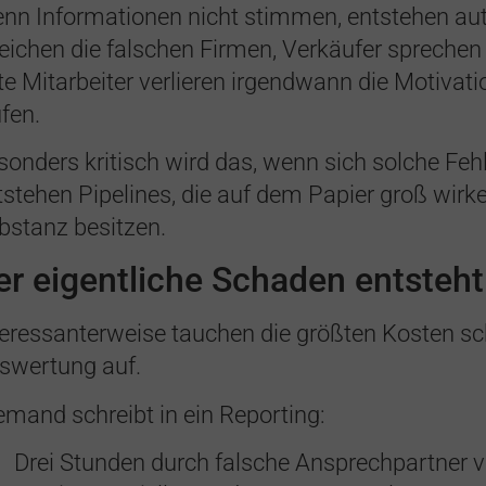
nn Informationen nicht stimmen, entstehen au
reichen die falschen Firmen, Verkäufer spreche
te Mitarbeiter verlieren irgendwann die Motivat
ufen.
sonders kritisch wird das, wenn sich solche 
tstehen Pipelines, die auf dem Papier groß wirke
bstanz besitzen.
er eigentliche Schaden entsteht
teressanterweise tauchen die größten Kosten schl
swertung auf.
emand schreibt in ein Reporting:
Drei Stunden durch falsche Ansprechpartner 