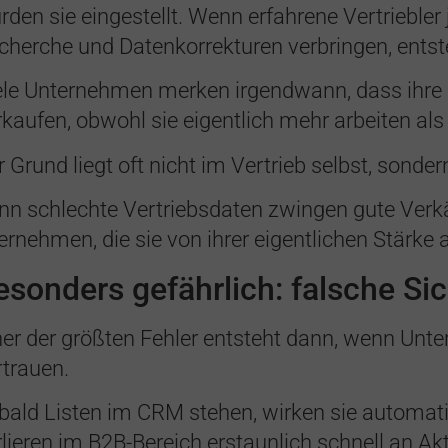
rden sie eingestellt. Wenn erfahrene Vertriebler 
cherche und Datenkorrekturen verbringen, entste
ele Unternehmen merken irgendwann, dass ihre b
rkaufen, obwohl sie eigentlich mehr arbeiten als
r Grund liegt oft nicht im Vertrieb selbst, sonder
nn schlechte Vertriebsdaten zwingen gute Ver
ernehmen, die sie von ihrer eigentlichen Stärke 
esonders gefährlich: falsche Si
ner der größten Fehler entsteht dann, wenn Unte
rtrauen.
bald Listen im CRM stehen, wirken sie automati
rlieren im B2B-Bereich erstaunlich schnell an A