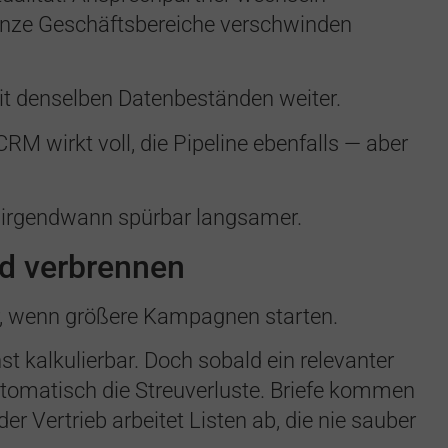
ganze Geschäftsbereiche verschwinden
it denselben Datenbeständen weiter.
RM wirkt voll, die Pipeline ebenfalls — aber
e irgendwann spürbar langsamer.
d verbrennen
ar, wenn größere Kampagnen starten.
t kalkulierbar. Doch sobald ein relevanter
automatisch die Streuverluste. Briefe kommen
 Vertrieb arbeitet Listen ab, die nie sauber