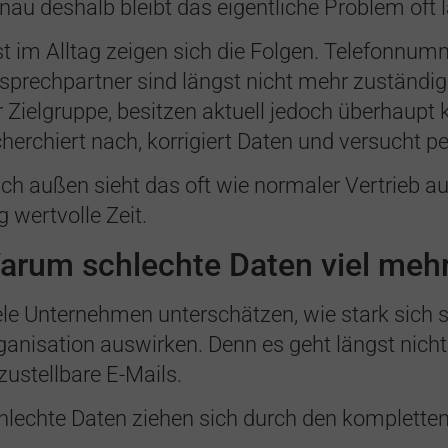
nau deshalb bleibt das eigentliche Problem oft 
st im Alltag zeigen sich die Folgen. Telefonnum
sprechpartner sind längst nicht mehr zuständi
r Zielgruppe, besitzen aktuell jedoch überhaupt k
cherchiert nach, korrigiert Daten und versucht 
ch außen sieht das oft wie normaler Vertrieb au
g wertvolle Zeit.
arum schlechte Daten viel mehr 
ele Unternehmen unterschätzen, wie stark sich 
ganisation auswirken. Denn es geht längst nicht
zustellbare E-Mails.
hlechte Daten ziehen sich durch den kompletten