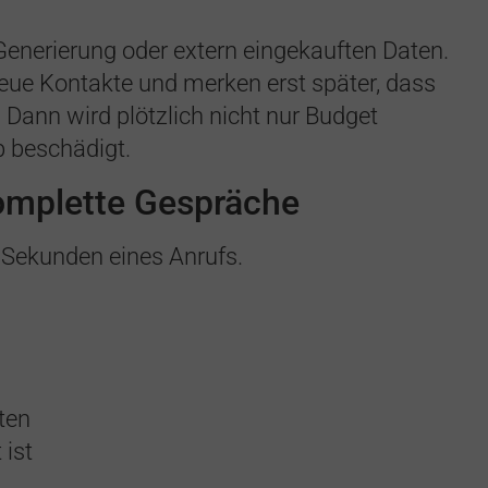
Generierung oder extern eingekauften Daten.
ue Kontakte und merken erst später, dass
r. Dann wird plötzlich nicht nur Budget
b beschädigt.
omplette Gespräche
n Sekunden eines Anrufs.
nten
 ist