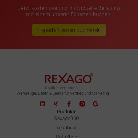
Jetzt kostenlose und individuelle Beratung
mit einem unserer Experten buchen:
Expertentermin buchen
Werkzeuge, Daten & Leads für Vertrieb und Marketing
Produkte
Rexago360
Leadbeat
DataShop