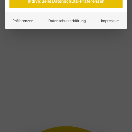
Individuelle Datenschutz-Präferenzen
Präferenzen
Datenschutzerklärung
Impressum