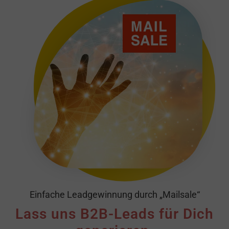
Einfache Leadgewinnung durch „Mailsale“
Lass uns B2B-Leads für Dich