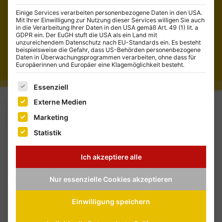
Einige Services verarbeiten personenbezogene Daten in den USA.
Mit Ihrer Einwilligung zur Nutzung dieser Services willigen Sie auch
in die Verarbeitung Ihrer Daten in den USA gemäß Art. 49 (1) lit. a
GDPR ein. Der EuGH stuft die USA als ein Land mit
unzureichendem Datenschutz nach EU-Standards ein. Es besteht
beispielsweise die Gefahr, dass US-Behörden personenbezogene
Daten in Überwachungsprogrammen verarbeiten, ohne dass für
Europäerinnen und Europäer eine Klagemöglichkeit besteht.
Es folgt eine Liste der Service-Gruppen, für die eine E
Essenziell
Externe Medien
Marketing
Statistik
Ich akzeptiere alle
Nur essenzielle Cookies akzeptieren
Einwilligung speichern