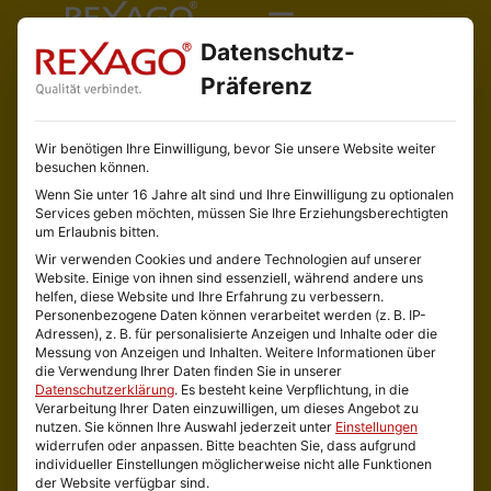
Datenschutz-
Präferenz
Wir benötigen Ihre Einwilligung, bevor Sie unsere Website weiter
besuchen können.
Wenn Sie unter 16 Jahre alt sind und Ihre Einwilligung zu optionalen
Services geben möchten, müssen Sie Ihre Erziehungsberechtigten
um Erlaubnis bitten.
Wir verwenden Cookies und andere Technologien auf unserer
Website. Einige von ihnen sind essenziell, während andere uns
helfen, diese Website und Ihre Erfahrung zu verbessern.
Personenbezogene Daten können verarbeitet werden (z. B. IP-
Adressen), z. B. für personalisierte Anzeigen und Inhalte oder die
Messung von Anzeigen und Inhalten.
Weitere Informationen über
die Verwendung Ihrer Daten finden Sie in unserer
Datenschutzerklärung
.
Es besteht keine Verpflichtung, in die
Verarbeitung Ihrer Daten einzuwilligen, um dieses Angebot zu
nutzen.
Sie können Ihre Auswahl jederzeit unter
Einstellungen
widerrufen oder anpassen.
Bitte beachten Sie, dass aufgrund
individueller Einstellungen möglicherweise nicht alle Funktionen
der Website verfügbar sind.